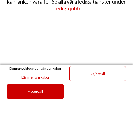
kan länken vara fel. Se alla våra lediga tjänster under
Lediga jobb
Denna webbplats använder kakor
Reject all
Läs mer om kakor
Accept all